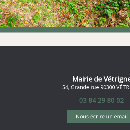
Mairie de Vétrign
54, Grande rue 90300 VÉT
03 84 29 80 02
Nous écrire un email