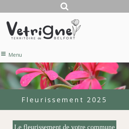
Menu
Fleurissement 2025
Le fleurissement de votre commune