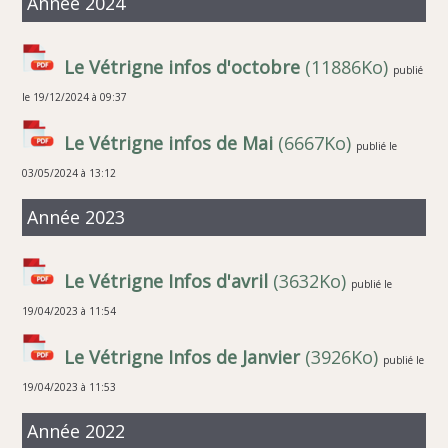
Année 2024
Le Vétrigne infos d'octobre
(11886Ko)
publié
le 19/12/2024 à 09:37
Le Vétrigne infos de Mai
(6667Ko)
publié le
03/05/2024 à 13:12
Année 2023
Le Vétrigne Infos d'avril
(3632Ko)
publié le
19/04/2023 à 11:54
Le Vétrigne Infos de Janvier
(3926Ko)
publié le
19/04/2023 à 11:53
Année 2022