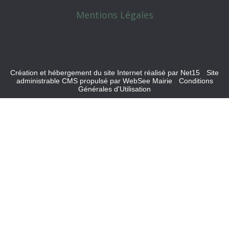
Mentions Légales
Création et hébergement du site Internet réalisé par Net15
-
Site
administrable CMS propulsé par WebSee Mairie
-
Conditions
Générales d'Utilisation