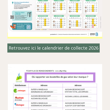
Retrouvez ici le calendrier de collecte 2026