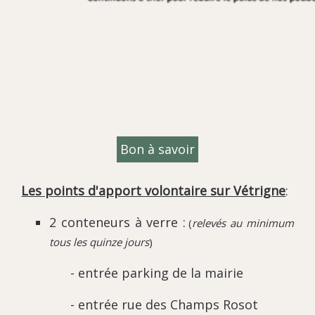
Bon à savoir
Les points d'apport volontaire sur Vétrigne
:
2 conteneurs à verre
:
(
relevés au minimum
tous les quinze jours
)
- entrée parking de la mairie
- entrée rue des Champs Rosot