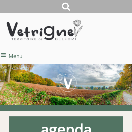
Menu
agenda