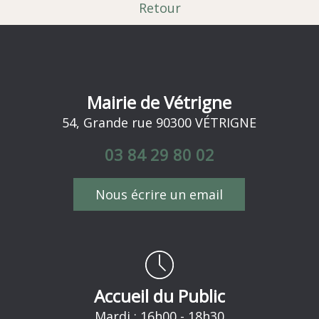
Retour
Mairie de Vétrigne
54, Grande rue 90300 VÉTRIGNE
03 84 29 80 02
Nous écrire un email
Accueil du Public
Mardi : 16h00 - 18h30