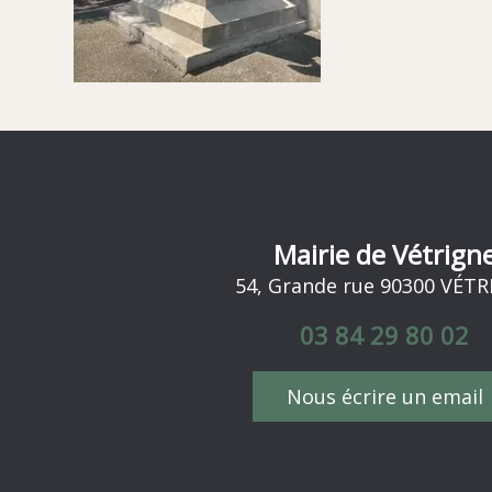
Mairie de Vétrign
54, Grande rue 90300 VÉT
03 84 29 80 02
Nous écrire un email