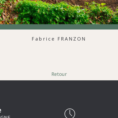
Fabrice FRANZON
Retour
e
RIGNE