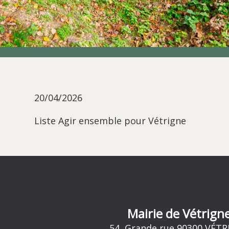
20/04/2026
Liste
Agir ensemble pour Vétrigne
Mairie de Vétrign
54, Grande rue 90300 VÉT